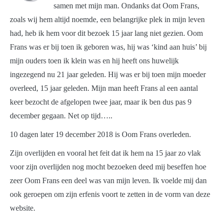
samen met mijn man. Ondanks dat Oom Frans,
zoals wij hem altijd noemde, een belangrijke plek in mijn leven
had, heb ik hem voor dit bezoek 15 jaar lang niet gezien. Oom
Frans was er bij toen ik geboren was, hij was ‘kind aan huis’ bij
mijn ouders toen ik klein was en hij heeft ons huwelijk
ingezegend nu 21 jaar geleden. Hij was er bij toen mijn moeder
overleed, 15 jaar geleden. Mijn man heeft Frans al een aantal
keer bezocht de afgelopen twee jaar, maar ik ben dus pas 9
december gegaan. Net op tijd…..
10 dagen later 19 december 2018 is Oom Frans overleden.
Zijn overlijden en vooral het feit dat ik hem na 15 jaar zo vlak
voor zijn overlijden nog mocht bezoeken deed mij beseffen hoe
zeer Oom Frans een deel was van mijn leven. Ik voelde mij dan
ook geroepen om zijn erfenis voort te zetten in de vorm van deze
website.