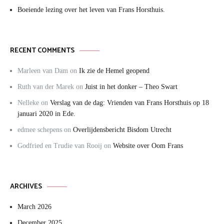
Boeiende lezing over het leven van Frans Horsthuis.
RECENT COMMENTS
Marleen van Dam
on
Ik zie de Hemel geopend
Ruth van der Marek
on
Juist in het donker – Theo Swart
Nelleke
on
Verslag van de dag: Vrienden van Frans Horsthuis op 18
januari 2020 in Ede.
edmee schepens
on
Overlijdensbericht Bisdom Utrecht
Godfried en Trudie van Rooij
on
Website over Oom Frans
ARCHIVES
March 2026
December 2025