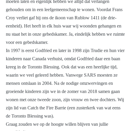
moeten laten en eigenlijk hebben we altijd dat verlangen
gehouden om in een leefgemeenschap te wonen. Voordat Frans
Croy verliet gaf hij ons de ikoon van Rublow 1411 (de drie-
eenheid). Het heeft in elk huis waar wij woonden gehangen en
nu staat het in onze gebedskamer. Ja, eindelijk hebben we ruimte
voor een gebedskamer.
In 1997 is eerst Godfried en later in 1998 zijn Trudie en hun vier
kinderen naar Canada verhuist, omdat Godfried daar een baan
kreeg in de Toronto Blessing. Ook dat was een heerlijke tijd,
waarin we veel geleerd hebben. Vanwege SARS moesten ze
mensen ontslaan in 2004. Na de nodige omzwervingen en
groeiende kinderen zijn we in de zomer van 2018 samen gaan
wonen met onze tweede zoon, zijn vrouw en twee dochters. Wij
zijn lid van Catch the Fire Barrie (een zusterkerk van wat eens
de Toronto Blessing was).
Graag zouden we op de hoogte willen blijven van jullie