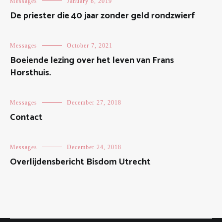
Messages
January 8, 2019
De priester die 40 jaar zonder geld rondzwierf
Messages
October 7, 2021
Boeiende lezing over het leven van Frans
Horsthuis.
Messages
December 27, 2018
Contact
Messages
December 24, 2018
Overlijdensbericht Bisdom Utrecht