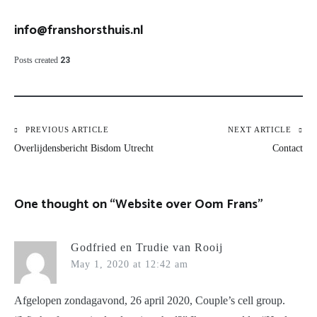
info@franshorsthuis.nl
Posts created
23
Post
PREVIOUS ARTICLE
NEXT ARTICLE
Overlijdensbericht Bisdom Utrecht
Contact
navigation
One thought on “
Website over Oom Frans
”
Godfried en Trudie van Rooij
May 1, 2020 at 12:42 am
Afgelopen zondagavond, 26 april 2020, Couple’s cell group.