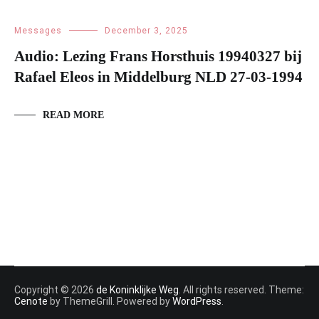
Messages
December 3, 2025
Audio: Lezing Frans Horsthuis 19940327 bij
Rafael Eleos in Middelburg NLD 27-03-1994
READ MORE
Copyright © 2026
de Koninklijke Weg
. All rights reserved. Theme:
Cenote
by ThemeGrill. Powered by
WordPress
.