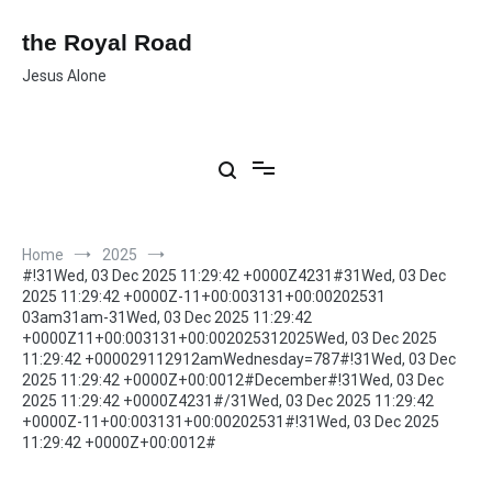
Skip
to
the Royal Road
content
Jesus Alone
Home
2025
#!31Wed, 03 Dec 2025 11:29:42 +0000Z4231#31Wed, 03 Dec
2025 11:29:42 +0000Z-11+00:003131+00:00202531
03am31am-31Wed, 03 Dec 2025 11:29:42
+0000Z11+00:003131+00:002025312025Wed, 03 Dec 2025
11:29:42 +000029112912amWednesday=787#!31Wed, 03 Dec
2025 11:29:42 +0000Z+00:0012#December#!31Wed, 03 Dec
2025 11:29:42 +0000Z4231#/31Wed, 03 Dec 2025 11:29:42
+0000Z-11+00:003131+00:00202531#!31Wed, 03 Dec 2025
11:29:42 +0000Z+00:0012#