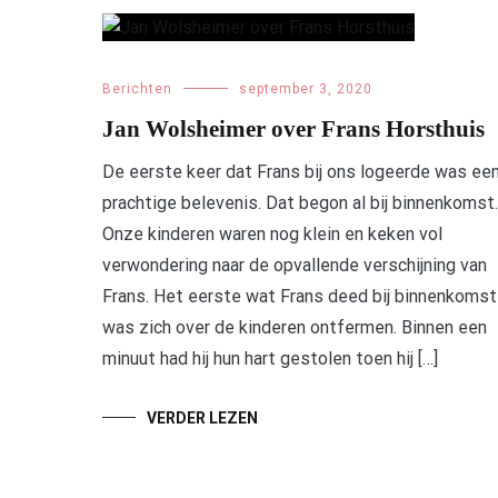
Berichten
september 3, 2020
Jan Wolsheimer over Frans Horsthuis
De eerste keer dat Frans bij ons logeerde was ee
prachtige belevenis. Dat begon al bij binnenkomst.
Onze kinderen waren nog klein en keken vol
verwondering naar de opvallende verschijning van
Frans. Het eerste wat Frans deed bij binnenkomst
was zich over de kinderen ontfermen. Binnen een
minuut had hij hun hart gestolen toen hij […]
VERDER LEZEN