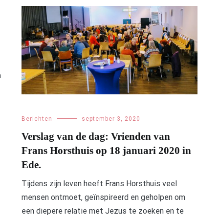
n
Berichten
september 3, 2020
Verslag van de dag: Vrienden van
Frans Horsthuis op 18 januari 2020 in
Ede.
Tijdens zijn leven heeft Frans Horsthuis veel
mensen ontmoet, geïnspireerd en geholpen om
een diepere relatie met Jezus te zoeken en te