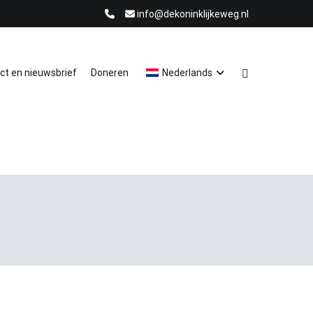
info@dekoninklijkeweg.nl
ct en nieuwsbrief
Doneren
Nederlands