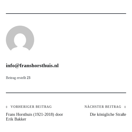
info@franshorsthuis.nl
Beitrag erstellt
23
VORHERIGER BEITRAG
NÄCHSTER BEITRAG
Beitrags-
Frans Horsthuis (1921-2018) door
Die königliche Straße
Navigation
Erik Bakker