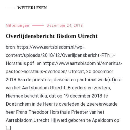
WEITERLESEN
Mitteilungen
Dezember 24, 2018
Overlijdensbericht Bisdom Utrecht
bron: https://www.aartsbisdom.nl/wp-
content/uploads/2018/12/Overlijdensbericht-F.Th_.-
Horsthuis.pdf en https://www.aartsbisdom.nl/emeritus-
pastoor-horsthuis-overleden/ Utrecht, 20 december
2018 Aan de priesters, diakens en pastoraal werk(st)ers
van het Aartsbisdom Utrecht. Broeders en zusters,
Hiermee bericht ik u, dat op 19 december 2018 te
Doetinchem in de Heer is overleden de zeereerwaarde
heer Frans Theodoor Horsthuis Priester van het
Aartsbisdom Utrecht Hij werd geboren te Apeldoorn op
[…]